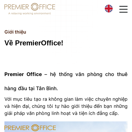
Trang chủ
Giới thiệu
Giới thiệu
Về PremierOffice!
Dịch vụ
Địa điểm
Premier Office
– hệ thống văn phòng cho thuê
hàng đầu tại Tân Bình.
Tin tức
Với mục tiêu tạo ra không gian làm việc chuyên nghiệp
Liên hệ
và hiện đại, chúng tôi tự hào giới thiệu đến bạn những
giải pháp văn phòng linh hoạt và tiện ích đẳng cấp.