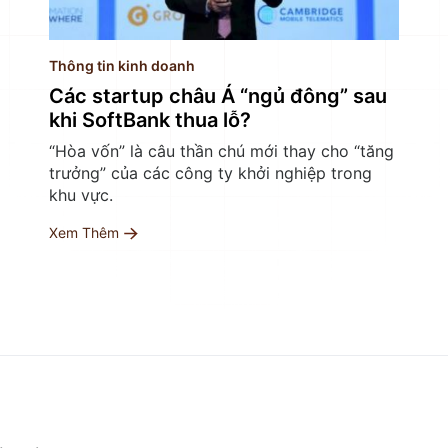
Thông tin kinh doanh
Các startup châu Á “ngủ đông” sau
khi SoftBank thua lỗ?
“Hòa vốn” là câu thần chú mới thay cho “tăng
trưởng” của các công ty khởi nghiệp trong
khu vực.
Xem Thêm