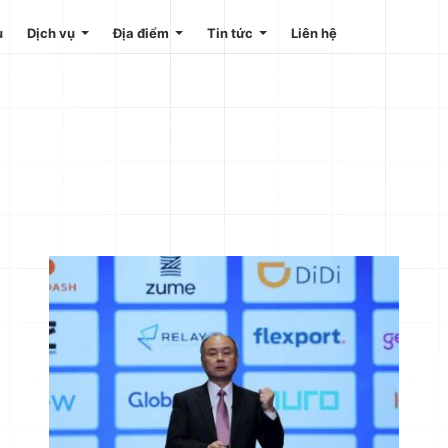
u
Dịch vụ
Địa điểm
Tin tức
Liên hệ