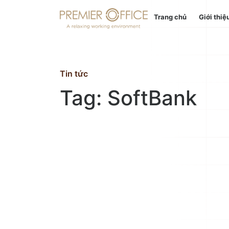
Trang chủ
Giới thiệ
Trang chủ
Giới thiệu
Tin tức
Tag: SoftBank
Dịch vụ
Địa điểm
Tin tức
Liên hệ