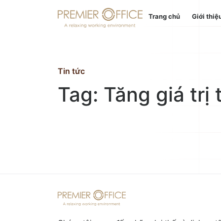
Trang chủ
Giới thiệ
Trang chủ
Giới thiệu
Tin tức
Tag: Tăng giá trị 
Dịch vụ
Địa điểm
Tin tức
Liên hệ