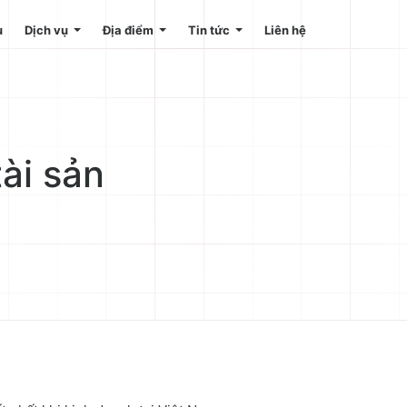
u
Dịch vụ
Địa điểm
Tin tức
Liên hệ
tài sản