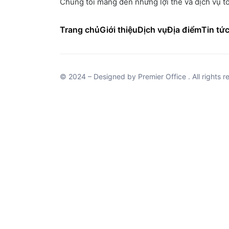
Chúng tôi mang đến những lợi thế và dịch vụ tố
Trang chủ
Giới thiệu
Dịch vụ
Địa điểm
Tin tứ
© 2024 – Designed by Premier Office . All rights r