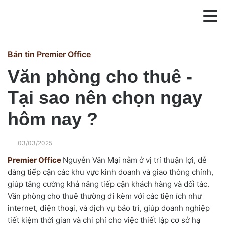
Trang chủ
Bản tin Premier Office
Giới thiệu
Văn phòng cho thuê -
Tại sao nên chọn ngay
Dịch vụ
hôm nay ?
Địa điểm
03/03/2025
Tin tức
Premier Office
Nguyễn Văn Mại nằm ở vị trí thuận lợi, dễ
dàng tiếp cận các khu vực kinh doanh và giao thông chính,
Liên hệ
giúp tăng cường khả năng tiếp cận khách hàng và đối tác.
Văn phòng cho thuê thường đi kèm với các tiện ích như
internet, điện thoại, và dịch vụ bảo trì, giúp doanh nghiệp
tiết kiệm thời gian và chi phí cho việc thiết lập cơ sở hạ